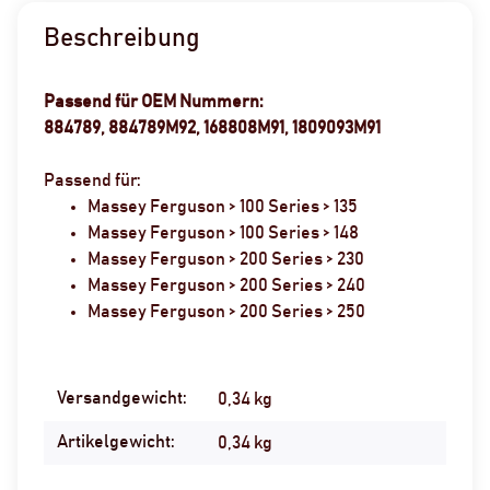
Beschreibung
Passend für OEM Nummern:
884789, 884789M92, 168808M91, 1809093M91
Passend für:
Massey Ferguson > 100 Series > 135
Massey Ferguson > 100 Series > 148
Massey Ferguson > 200 Series > 230
Massey Ferguson > 200 Series > 240
Massey Ferguson > 200 Series > 250
Versandgewicht:
Produkteigenschaft
Wert
0,34 kg
Artikelgewicht:
0,34
kg