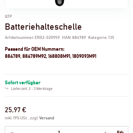
QTP
Batteriehalteschelle
Artikelnummer:
ER02-020959
HAN:
884789
Kategorie:
135
Passend für OEM Nummern:
884789, 884789M92, 168808M91, 1809093M91
Sofort verfügbar
Lieferzeit:
2 - 3 Werktage
25,97 €
inkl. 19% USt. , zzgl.
Versand