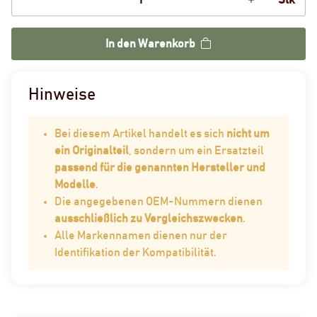
Stk
In den Warenkorb
Hinweise
Bei diesem Artikel handelt es sich
nicht um
ein Originalteil
, sondern um ein Ersatzteil
passend für die genannten Hersteller und
Modelle
.
Die angegebenen OEM-Nummern dienen
ausschließlich zu Vergleichszwecken
.
Alle Markennamen dienen nur der
Identifikation der Kompatibilität.