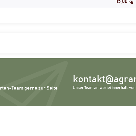
115,00
kg
kontakt@agrar
erten-Team gerne zur Seite
Unser Team antwortet innerhalb von 