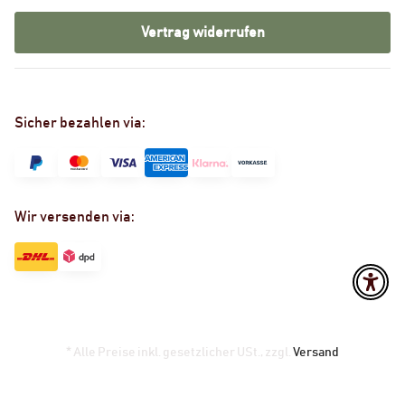
Vertrag widerrufen
Sicher bezahlen via:
Wir versenden via:
* Alle Preise inkl. gesetzlicher USt., zzgl.
Versand
Powered by
JTL-Shop