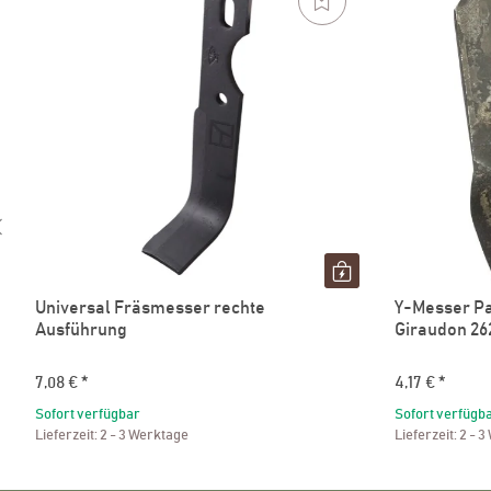
Universal Fräsmesser rechte
Y-Messer Pa
Ausführung
Giraudon 26
7,08 €
*
4,17 €
*
Sofort verfügbar
Sofort verfügb
Lieferzeit:
2 - 3 Werktage
Lieferzeit:
2 - 3