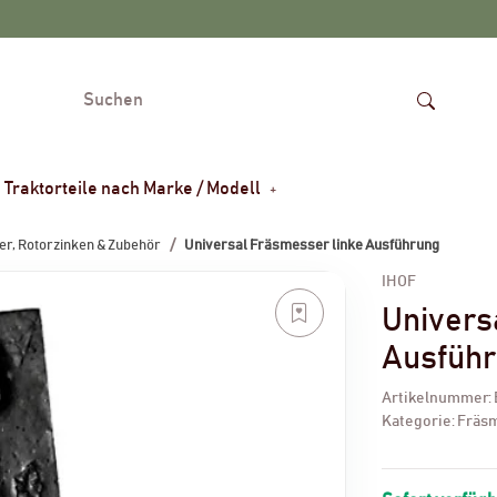
Traktorteile nach Marke / Modell
r, Rotorzinken & Zubehör
Universal Fräsmesser linke Ausführung
IHOF
Univers
Ausfüh
Artikelnummer:
Kategorie:
Fräsm