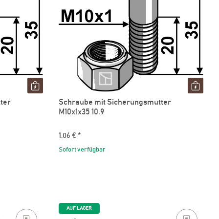
ter
Schraube mit Sicherungsmutter
M10x1x35 10.9
1,06 €
*
Sofort verfügbar
AUF LAGER