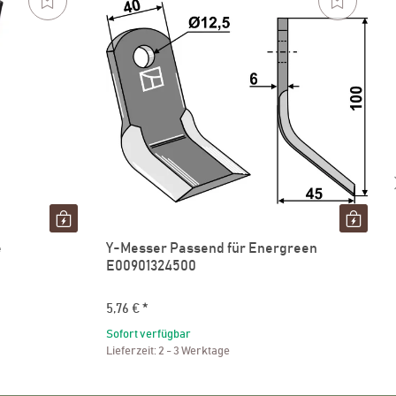
e
Y-Messer Passend für Energreen
E00901324500
5,76 €
*
Sofort verfügbar
Lieferzeit:
2 - 3 Werktage