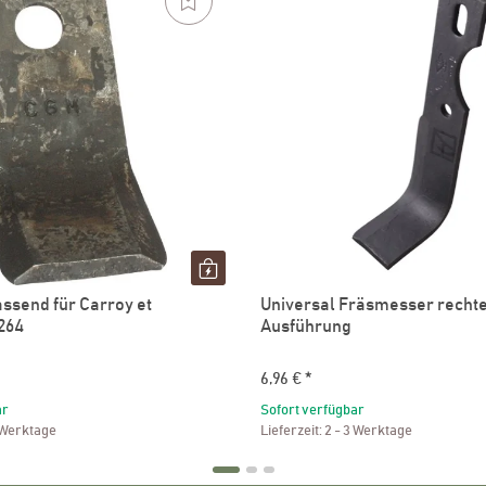
ssend für Carroy et
Universal Fräsmesser recht
264
Ausführung
6,96 €
*
ar
Sofort verfügbar
 Werktage
Lieferzeit:
2 - 3 Werktage