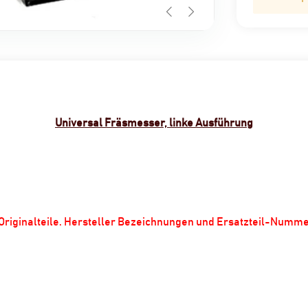
Universal Fräsmesser, linke Ausführung
m Originalteile. Hersteller Bezeichnungen und Ersatzteil-Numm