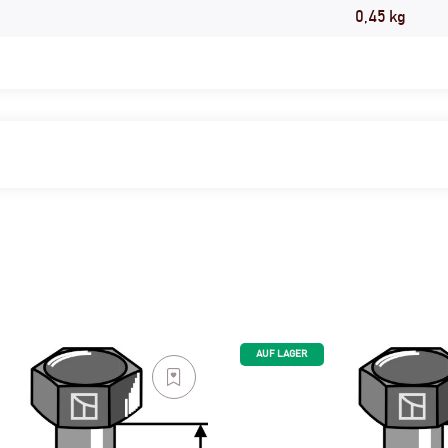
0,45
kg
AUF LAGER