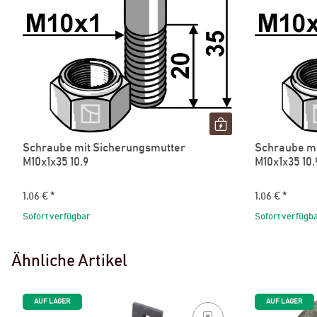
Schraube mit Sicherungsmutter
Schraube mi
M10x1x35 10.9
M10x1x35 10.
1,06 €
*
1,06 €
*
Sofort verfügbar
Sofort verfügb
Ähnliche Artikel
AUF LAGER
AUF LAGER