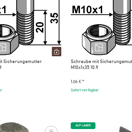
t Sicherungsmutter
Schraube mit Sicherungsmut
9
M10x1x35 10.9
1,06 €
*
ar
Sofort verfügbar
AUF LAGER