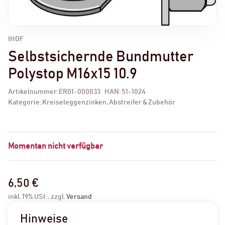
IHOF
Selbstsichernde Bundmutter
Polystop M16x15 10.9
Artikelnummer:
ER01-000033
HAN:
51-1024
Kategorie:
Kreiseleggenzinken, Abstreifer & Zubehör
Momentan nicht verfügbar
6,50 €
inkl. 19% USt. , zzgl.
Versand
Hinweise