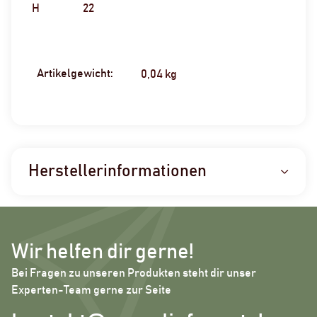
H
22
Artikelgewicht:
Produkteigenschaft
Wert
0,04
kg
Herstellerinformationen
Wir helfen dir gerne!
Bei Fragen zu unseren Produkten steht dir unser
Experten-Team gerne zur Seite