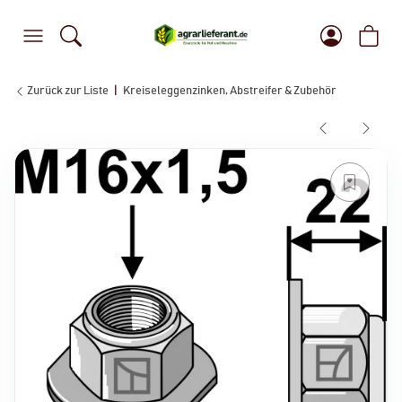
Zurück zur Liste
Kreiseleggenzinken, Abstreifer & Zubehör