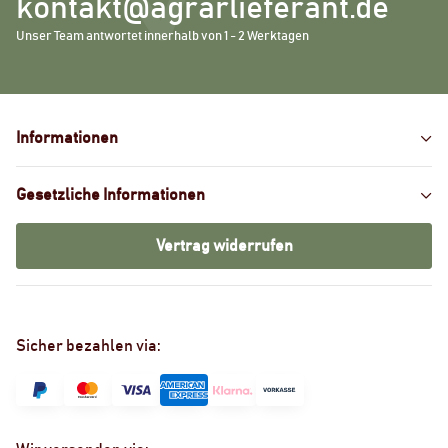
kontakt@agrarlieferant.de
Unser Team antwortet innerhalb von 1 - 2 Werktagen
Informationen
Gesetzliche Informationen
Vertrag widerrufen
Sicher bezahlen via: