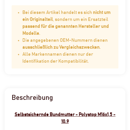
Bei diesem Artikel handelt es sich
nicht um
ein Originalteil
, sondern um ein Ersatzteil
passend für die genannten Hersteller und
Modelle
.
Die angegebenen OEM-Nummern dienen
ausschließlich zu Vergleichszwecken
.
Alle Markennamen dienen nur der
Identifikation der Kompatibilität.
Beschreibung
Selbstsichernde Bundmutter - Polystop M16x1,5 -
10.9