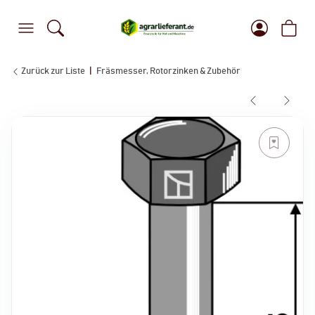
Zurück zur Liste
Fräsmesser, Rotorzinken & Zubehör