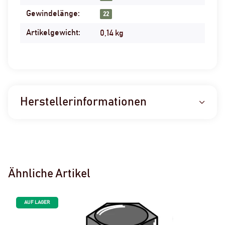
Gewindelänge:
22
Artikelgewicht:
0,14
kg
Herstellerinformationen
Ähnliche Artikel
AUF LAGER