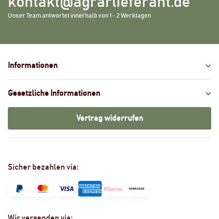
kontakt@agrarlieferant.de
Unser Team antwortet innerhalb von 1 - 2 Werktagen
Informationen
Gesetzliche Informationen
Vertrag widerrufen
Sicher bezahlen via:
Wir versenden via: