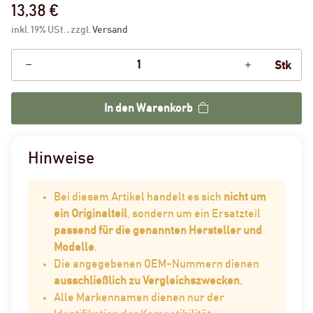
13,38 €
inkl. 19% USt. , zzgl.
Versand
Stk
In den Warenkorb
Hinweise
Bei diesem Artikel handelt es sich
nicht um
ein Originalteil
, sondern um ein Ersatzteil
passend für die genannten Hersteller und
Modelle
.
Die angegebenen OEM-Nummern dienen
ausschließlich zu Vergleichszwecken
.
Alle Markennamen dienen nur der