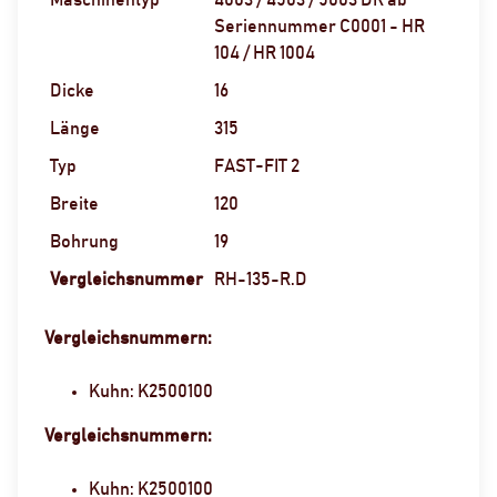
Seriennummer C0001 - HR
104 / HR 1004
Dicke
16
Länge
315
Typ
FAST-FIT 2
Breite
120
Bohrung
19
Vergleichsnummer
RH-135-R.D
Vergleichsnummern:
Kuhn: K2500100
Vergleichsnummern:
Kuhn: K2500100