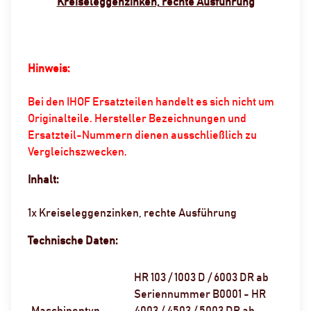
Kreiseleggenzinken, rechte Ausführung
Hinweis:
Bei den IHOF Ersatzteilen handelt es sich nicht um
Originalteile. Hersteller Bezeichnungen und
Ersatzteil-Nummern dienen ausschließlich zu
Vergleichszwecken.
Inhalt:
1x Kreiseleggenzinken, rechte Ausführung
Technische Daten:
HR 103 / 1003 D / 6003 DR ab
Seriennummer B0001 - HR
Maschinentyp
4003 / 4503 / 5003 DR ab