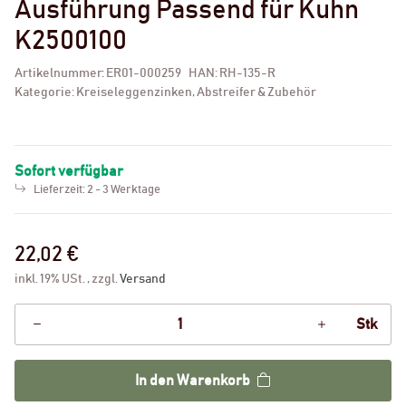
Ausführung Passend für Kuhn
K2500100
Artikelnummer:
ER01-000259
HAN:
RH-135-R
Kategorie:
Kreiseleggenzinken, Abstreifer & Zubehör
Sofort verfügbar
Lieferzeit:
2 - 3 Werktage
22,02 €
inkl. 19% USt. , zzgl.
Versand
Stk
In den Warenkorb