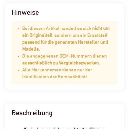
Hinweise
Bei diesem Artikel handelt es sich
nicht um
ein Originalteil
, sondern um ein Ersatzteil
passend für die genannten Hersteller und
Modelle
.
Die angegebenen OEM-Nummern dienen
ausschließlich zu Vergleichszwecken
.
Alle Markennamen dienen nur der
Identifikation der Kompatibilität.
Beschreibung