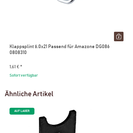
Klappsplint 6.0x21 Passend für Amazone DG086
0808310
1,61 €
*
Sofort verfügbar
Ähnliche Artikel
AUF LAGER