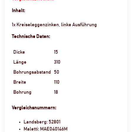
Inhalt:
1x Kreiseleggenzinken, linke Ausführung
Technische Daten:
Dicke
15
Länge
310
Bohrungsabstand
50
Breite
110
Bohrung
18
Vergleichsnummern:
Landsberg: 52801
Maletti: MAE040146M