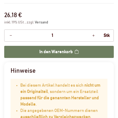
26,18 €
inkl. 19% USt. , zzgl.
Versand
Stk
In den Warenkorb
Hinweise
Bei diesem Artikel handelt es sich
nicht um
ein Originalteil
, sondern um ein Ersatzteil
passend für die genannten Hersteller und
Modelle
.
Die angegebenen OEM-Nummern dienen
ausschließlich zu Vergleichszwecken
.