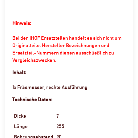
Hinweis:
Bei den IHOF Ersatzteilen handelt es sich nicht um
Originalteile. Hersteller Bezeichnungen und
Ersatzteil-Nummern dienen ausschließlich zu
Vergleichszwecken.
Inhalt:
1x Fräsmesser, rechte Ausführung
Technische Daten:
Dicke
7
Länge
255
Bohrungsabstand
90