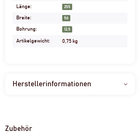
Länge:
255
Breite:
50
Bohrung:
12,5
Artikelgewicht:
0,75
kg
Herstellerinformationen
Zubehör