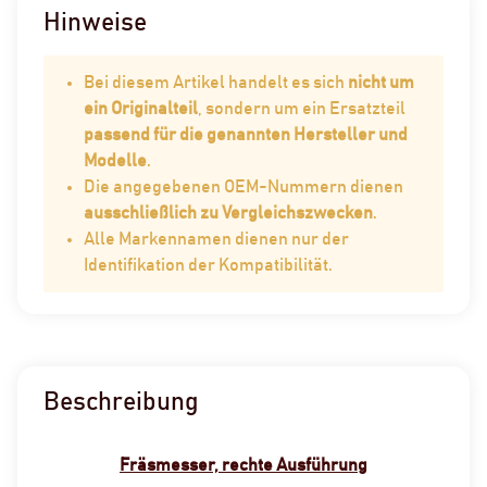
Hinweise
Bei diesem Artikel handelt es sich
nicht um
ein Originalteil
, sondern um ein Ersatzteil
passend für die genannten Hersteller und
Modelle
.
Die angegebenen OEM-Nummern dienen
ausschließlich zu Vergleichszwecken
.
Alle Markennamen dienen nur der
Identifikation der Kompatibilität.
Beschreibung
Fräsmesser, rechte Ausführung