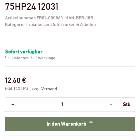
75HP24 12031
Artikelnummer:
ER01-000860
HAN:
BER-18R
Kategorie:
Fräsmesser, Rotorzinken & Zubehör
Sofort verfügbar
Lieferzeit:
2 - 3 Werktage
12,60 €
inkl. 19% USt. , zzgl.
Versand
Stk
In den Warenkorb