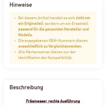
Hinweise
Bei diesem Artikel handelt es sich
nicht um
ein Originalteil
, sondern um ein Ersatzteil
passend für die genannten Hersteller und
Modelle
.
Die angegebenen OEM-Nummern dienen
ausschließlich zu Vergleichszwecken
.
Alle Markennamen dienen nur der
Identifikation der Kompatibilität.
Beschreibung
Fräsmesser, rechte Ausführung