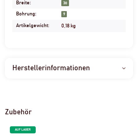
Breite:
30
Bohrung:
9
Artikelgewicht:
0,18
kg
Herstellerinformationen
Zubehör
AUF LAGER