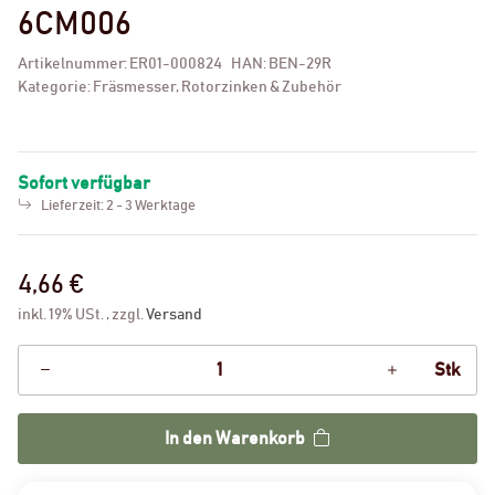
6CM006
Artikelnummer:
ER01-000824
HAN:
BEN-29R
Kategorie:
Fräsmesser, Rotorzinken & Zubehör
Sofort verfügbar
Lieferzeit:
2 - 3 Werktage
4,66 €
inkl. 19% USt. , zzgl.
Versand
Stk
In den Warenkorb