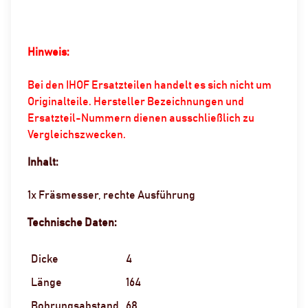
Hinweis:
Bei den IHOF Ersatzteilen handelt es sich nicht um
Originalteile. Hersteller Bezeichnungen und
Ersatzteil-Nummern dienen ausschließlich zu
Vergleichszwecken.
Inhalt:
1x Fräsmesser, rechte Ausführung
Technische Daten:
Dicke
4
Länge
164
Bohrungsabstand
68