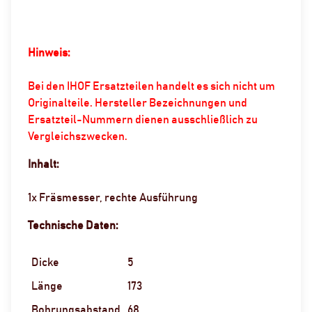
Hinweis:
Bei den IHOF Ersatzteilen handelt es sich nicht um
Originalteile. Hersteller Bezeichnungen und
Ersatzteil-Nummern dienen ausschließlich zu
Vergleichszwecken.
Inhalt:
1x Fräsmesser, rechte Ausführung
Technische Daten:
Dicke
5
Länge
173
Bohrungsabstand
68