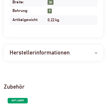
Breite:
30
Bohrung:
9
Artikelgewicht:
0,22
kg
Herstellerinformationen
Zubehör
AUF LAGER