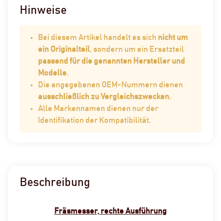
Hinweise
Bei diesem Artikel handelt es sich
nicht um
ein Originalteil
, sondern um ein Ersatzteil
passend für die genannten Hersteller und
Modelle
.
Die angegebenen OEM-Nummern dienen
ausschließlich zu Vergleichszwecken
.
Alle Markennamen dienen nur der
Identifikation der Kompatibilität.
Beschreibung
Fräsmesser, rechte Ausführung