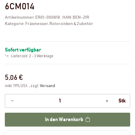
6CM014
Artikelnummer:
ER01-000818
HAN:
BEN-21R
Kategorie:
Fräsmesser, Rotorzinken & Zubehör
Sofort verfügbar
Lieferzeit:
2 - 3 Werktage
5,06 €
inkl. 19% USt. , zzgl.
Versand
Stk
In den Warenkorb