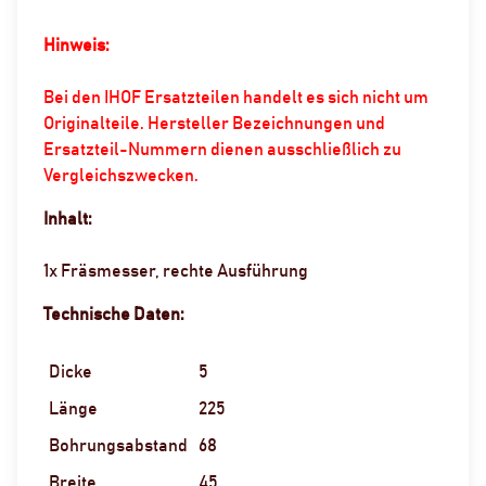
Hinweis:
Bei den IHOF Ersatzteilen handelt es sich nicht um
Originalteile. Hersteller Bezeichnungen und
Ersatzteil-Nummern dienen ausschließlich zu
Vergleichszwecken.
Inhalt:
1x Fräsmesser, rechte Ausführung
Technische Daten:
Dicke
5
Länge
225
Bohrungsabstand
68
Breite
45