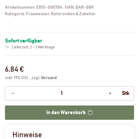
Artikelnummer:
ER01-000784
HAN:
BAR-08R
Kategorie:
Fräsmesser, Rotorzinken & Zubehör
Sofort verfügbar
Lieferzeit:
2 - 3 Werktage
6,84 €
inkl. 19% USt. , zzgl.
Versand
Stk
In den Warenkorb
Hinweise