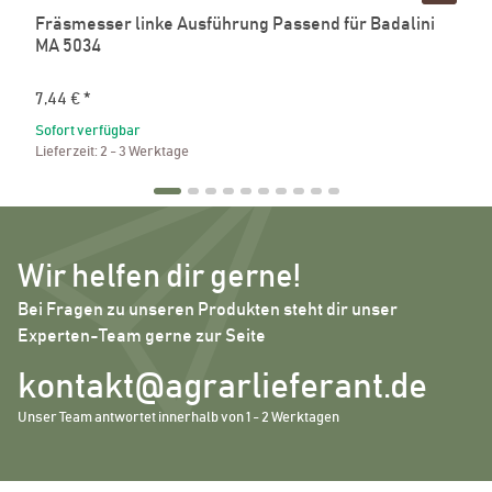
Fräsmesser linke Ausführung Passend für Badalini
MA 5034
7,44 €
*
Sofort verfügbar
Lieferzeit:
2 - 3 Werktage
Wir helfen dir gerne!
Bei Fragen zu unseren Produkten steht dir unser
Experten-Team gerne zur Seite
kontakt@agrarlieferant.de
Unser Team antwortet innerhalb von 1 - 2 Werktagen