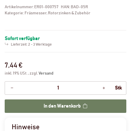
Artikelnummer:
ER01-000757
HAN:
BAD-05R
Kategorie:
Fräsmesser, Rotorzinken & Zubehör
Sofort verfügbar
Lieferzeit:
2 - 3 Werktage
7,44 €
inkl. 19% USt. , zzgl.
Versand
Stk
In den Warenkorb
Hinweise