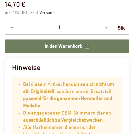
14,70 €
inkl. 19% USt. , zzgl.
Versand
Stk
In den Warenkorb
Hinweise
Bei diesem Artikel handelt es sich
nicht um
ein Originalteil
, sondern um ein Ersatzteil
passend für die genannten Hersteller und
Modelle
.
Die angegebenen OEM-Nummern dienen
ausschließlich zu Vergleichszwecken
.
Alle Markennamen dienen nur der