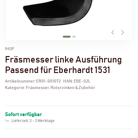
IHOF
Fräsmesser linke Ausführung
Passend für Eberhardt 1531
Artikelnummer:
ER01-001072
HAN:
EBE-02L
Kategorie:
Fräsmesser, Rotorzinken & Zubehör
Sofort verfügbar
Lieferzeit:
2 - 3 Werktage