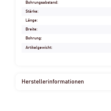
Bohrungsabstand:
Produkteigenschaft
Wert
Stärke:
Länge:
Breite:
Bohrung:
Artikelgewicht:
Herstellerinformationen