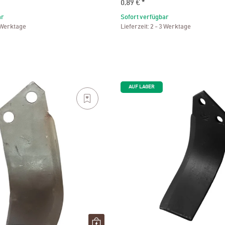
0,89 €
*
ar
Sofort verfügbar
 Werktage
Lieferzeit:
2 - 3 Werktage
AUF LAGER