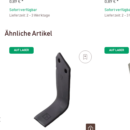
0,89 €
*
0,89 €
*
Sofort verfügbar
Sofort verfügb
Lieferzeit:
2 - 3 Werktage
Lieferzeit:
2 - 3
Ähnliche Artikel
AUF LAGER
AUF LAGER