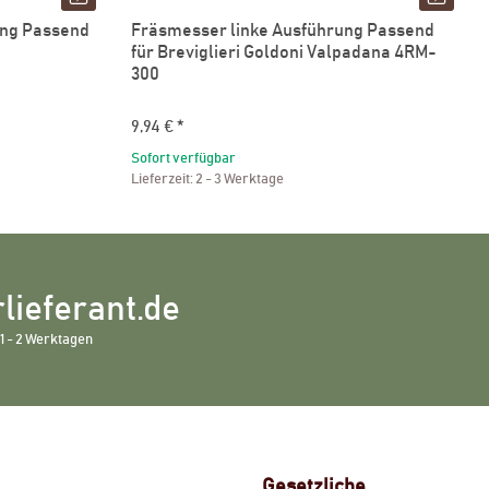
ung Passend
Fräsmesser linke Ausführung Passend
für Breviglieri Goldoni Valpadana 4RM-
300
9,94 €
*
Sofort verfügbar
Lieferzeit:
2 - 3 Werktage
lieferant.de
1 - 2 Werktagen
Gesetzliche