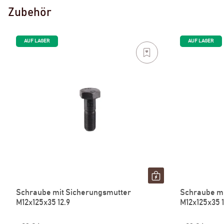
Zubehör
AUF LAGER
AUF LAGER
Schraube mit Sicherungsmutter
Schraube mi
M12x125x35 12.9
M12x125x35 1