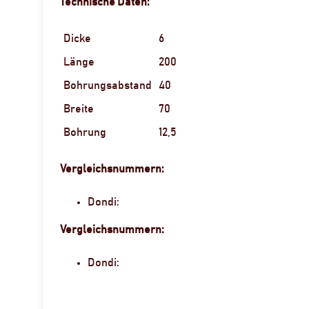
Technische Daten:
Dicke
6
Länge
200
Bohrungsabstand
40
Breite
70
Bohrung
12,5
Vergleichsnummern:
Dondi:
Vergleichsnummern:
Dondi: