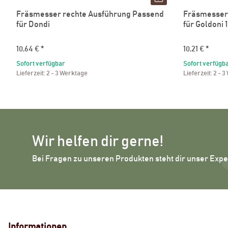
Fräsmesser rechte Ausführung Passend
Fräsmesser 
für Dondi
für Goldoni 
10,64 €
*
10,21 €
*
Sofort verfügbar
Sofort verfügb
Lieferzeit:
2 - 3 Werktage
Lieferzeit:
2 - 3
Wir helfen dir gerne!
Bei Fragen zu unseren Produkten steht dir unser Exp
Informationen