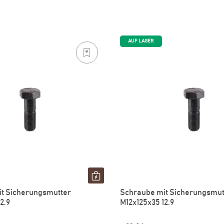
AUF LAGER
t Sicherungsmutter
Schraube mit Sicherungsmut
2.9
M12x125x35 12.9