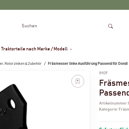
Traktorteile nach Marke / Modell
r, Rotorzinken & Zubehör
Fräsmesser linke Ausführung Passend für Dondi
IHOF
Fräsmes
Passend
Artikelnummer:
Kategorie:
Fräsm