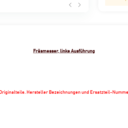
Fräsmesser, linke Ausführung
m Originalteile. Hersteller Bezeichnungen und Ersatzteil-Numm