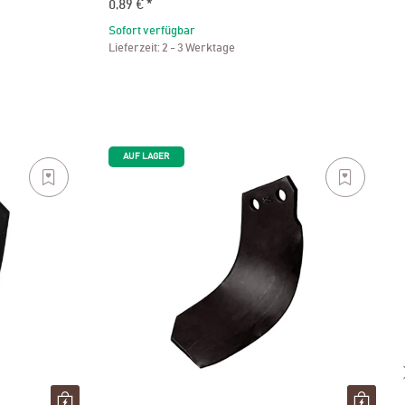
0,89 €
*
Sofort verfügbar
Lieferzeit:
2 - 3 Werktage
AUF LAGER