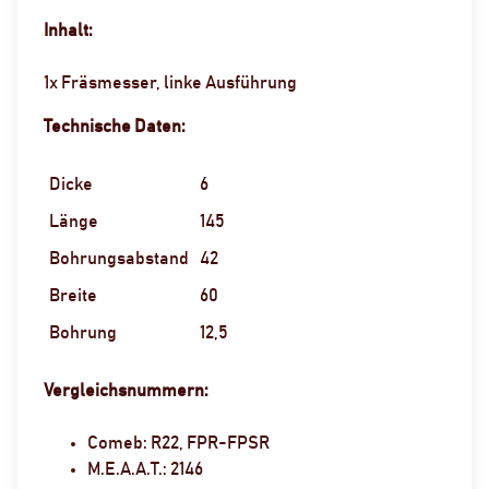
Inhalt:
1x Fräsmesser, linke Ausführung
Technische Daten:
Dicke
6
Länge
145
Bohrungsabstand
42
Breite
60
Bohrung
12,5
Vergleichsnummern:
Comeb: R22, FPR-FPSR
M.E.A.A.T.: 2146