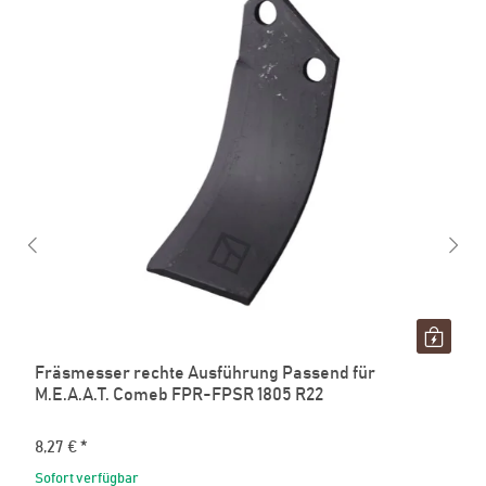
Fräsmesser rechte Ausführung Passend für
M.E.A.A.T. Comeb FPR-FPSR 1805 R22
8,27 €
*
Sofort verfügbar