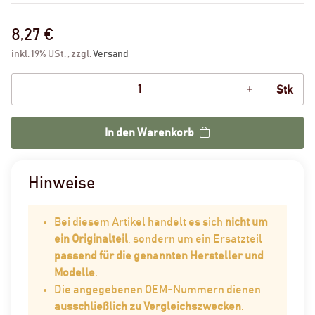
8,27 €
inkl. 19% USt. , zzgl.
Versand
Stk
In den Warenkorb
Hinweise
Bei diesem Artikel handelt es sich
nicht um
ein Originalteil
, sondern um ein Ersatzteil
passend für die genannten Hersteller und
Modelle
.
Die angegebenen OEM-Nummern dienen
ausschließlich zu Vergleichszwecken
.