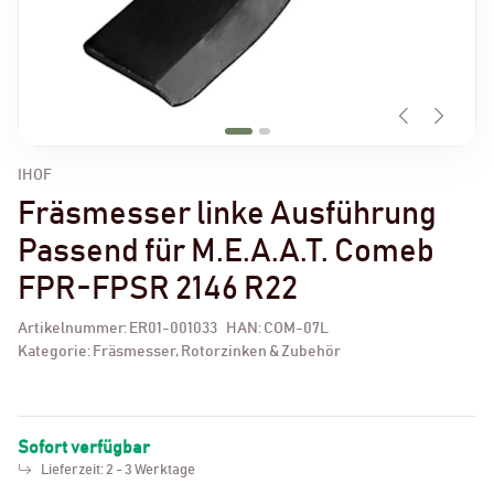
IHOF
Fräsmesser linke Ausführung
Passend für M.E.A.A.T. Comeb
FPR-FPSR 2146 R22
Artikelnummer:
ER01-001033
HAN:
COM-07L
Kategorie:
Fräsmesser, Rotorzinken & Zubehör
Sofort verfügbar
Lieferzeit:
2 - 3 Werktage