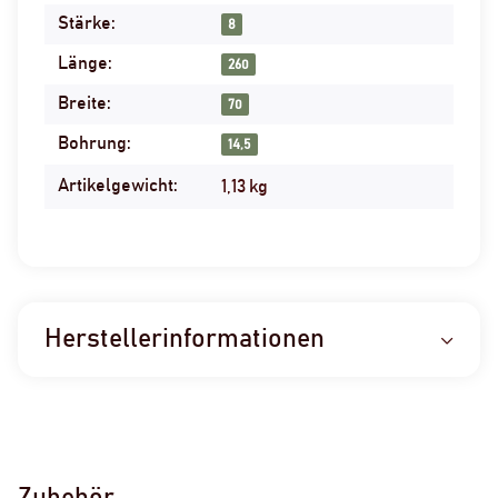
Stärke:
8
Länge:
260
Breite:
70
Bohrung:
14,5
Artikelgewicht:
1,13
kg
Herstellerinformationen