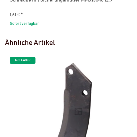
Schraube mit Sicherungsmutter M14x15x40 12.9
1,61 €
*
Sofort verfügbar
Ähnliche Artikel
AUF LAGER