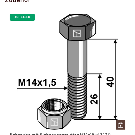
Zubehör
AUF LAGER