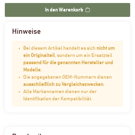
In den Warenkorb
Hinweise
Bei diesem Artikel handelt es sich
nicht um
ein Originalteil
, sondern um ein Ersatzteil
passend für die genannten Hersteller und
Modelle
.
Die angegebenen OEM-Nummern dienen
ausschließlich zu Vergleichszwecken
.
Alle Markennamen dienen nur der
Identifikation der Kompatibilität.