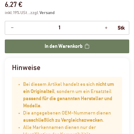
6,27 €
inkl. 19% USt. , zzgl.
Versand
Stk
In den Warenkorb
Hinweise
Bei diesem Artikel handelt es sich
nicht um
ein Originalteil
, sondern um ein Ersatzteil
passend für die genannten Hersteller und
Modelle
.
Die angegebenen OEM-Nummern dienen
ausschließlich zu Vergleichszwecken
.
Alle Markennamen dienen nur der