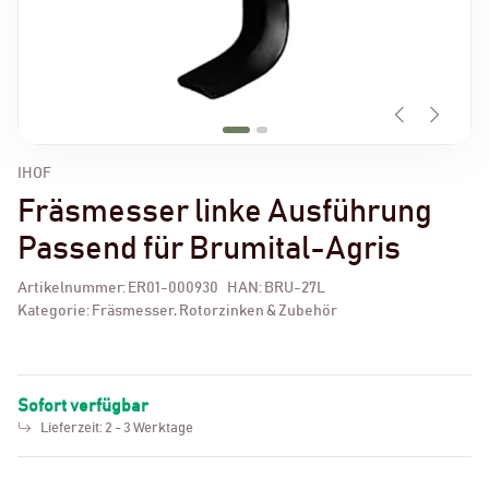
IHOF
Fräsmesser linke Ausführung
Passend für Brumital-Agris
Artikelnummer:
ER01-000930
HAN:
BRU-27L
Kategorie:
Fräsmesser, Rotorzinken & Zubehör
Sofort verfügbar
Lieferzeit:
2 - 3 Werktage