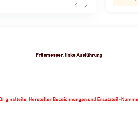
Fräsmesser, linke Ausführung
m Originalteile. Hersteller Bezeichnungen und Ersatzteil-Numm