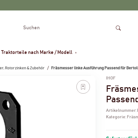
Traktorteile nach Marke / Modell
r, Rotorzinken & Zubehör
Fräsmesser linke Ausführung Passend für Bertoli
IHOF
Fräsmes
Passend 
Artikelnummer:
Kategorie:
Fräsm