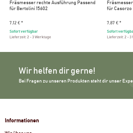
Fräsmesser rechte Ausführung Passend
Fräsmesser
für Bertolini 15602
für Casorzo
7,12 €
*
7,87 €
*
Sofort verfügbar
Sofort verfügb
Lieferzeit:
2 - 3 Werktage
Lieferzeit:
2 - 3
Wir helfen dir gerne!
Bei Fragen zu unseren Produkten steht dir unser Exp
Informationen