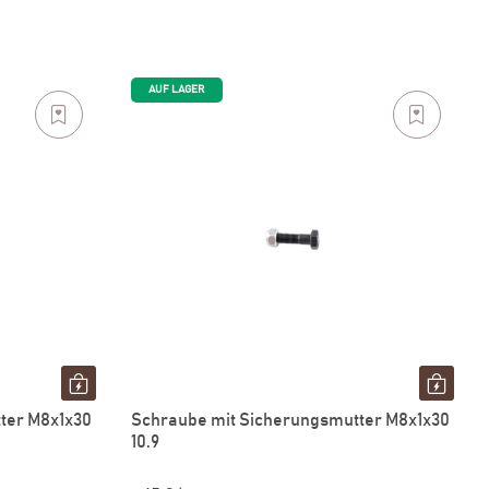
AUF LAGER
ter M8x1x30
Schraube mit Sicherungsmutter M8x1x30
10.9