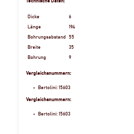
Technische Daten:
Dicke
6
Länge
194
Bohrungsabstand
55
Breite
35
Bohrung
9
Vergleichsnummern:
Bertolini: 15603
Vergleichsnummern:
Bertolini: 15603