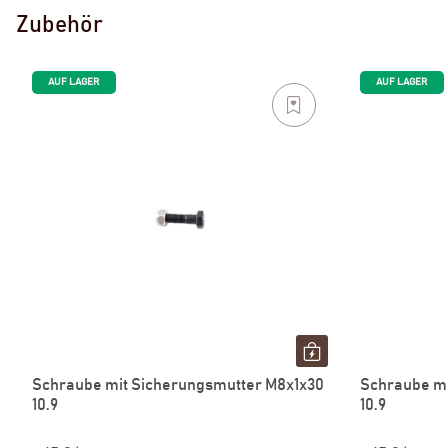
Zubehör
AUF LAGER
AUF LAGER
Schraube mit Sicherungsmutter M8x1x30
Schraube mi
10.9
10.9