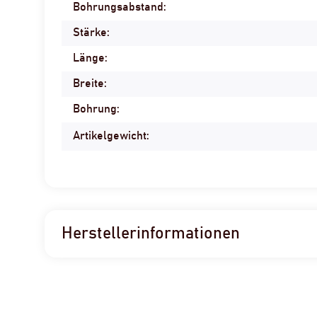
Bohrungsabstand:
Produkteigenschaft
Wert
Stärke:
Länge:
Breite:
Bohrung:
Artikelgewicht:
Herstellerinformationen