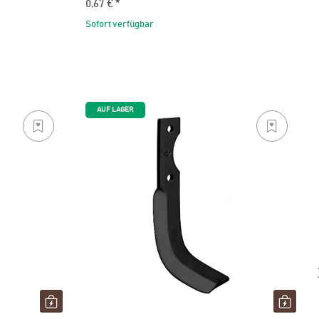
0,67 €
*
Sofort verfügbar
AUF LAGER