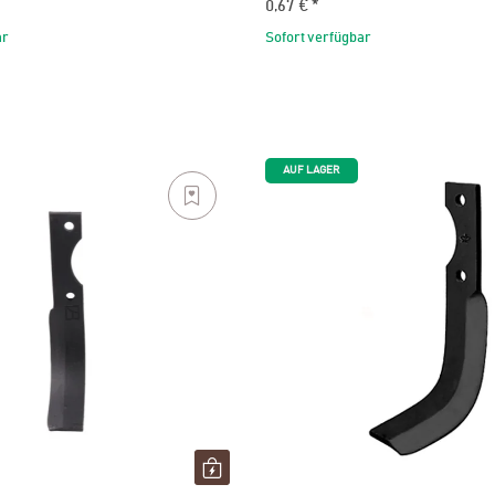
0,67 €
*
ar
Sofort verfügbar
AUF LAGER