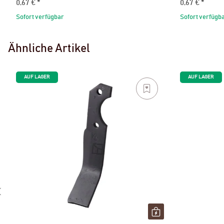
0,67 €
*
0,67 €
*
Sofort verfügbar
Sofort verfügb
Ähnliche Artikel
AUF LAGER
AUF LAGER