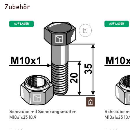
Zubehör
AUF LAGER
AUF LAGER
Schraube mit Sicherungsmutter
Schraube mi
M10x1x35 10.9
M10x1x35 10.