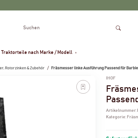
Traktorteile nach Marke / Modell
r, Rotorzinken & Zubehör
Fräsmesser linke Ausführung Passend für Barbie
IHOF
Fräsmes
Passend
Artikelnummer:
Kategorie:
Fräsm