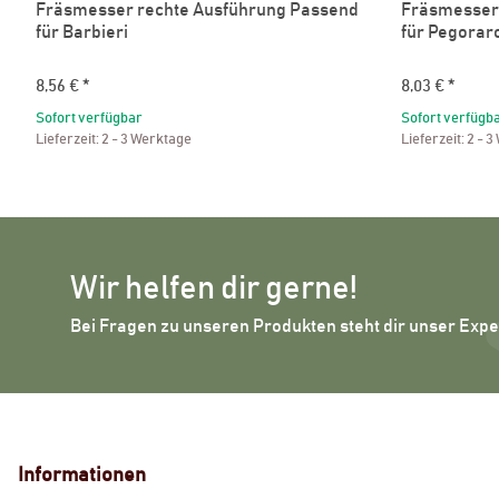
Fräsmesser rechte Ausführung Passend
Fräsmesser
für Barbieri
für Pegorar
8,56 €
*
8,03 €
*
Sofort verfügbar
Sofort verfügb
Lieferzeit:
2 - 3 Werktage
Lieferzeit:
2 - 3
Wir helfen dir gerne!
Bei Fragen zu unseren Produkten steht dir unser Exp
Informationen