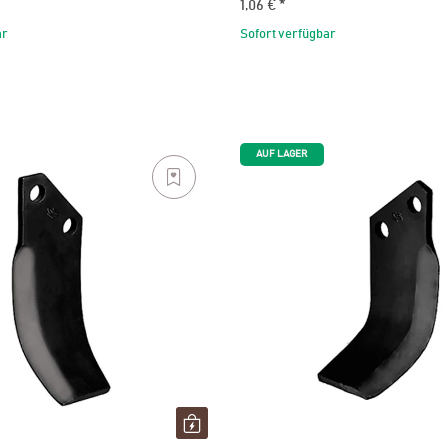
1,06 €
*
ar
Sofort verfügbar
AUF LAGER