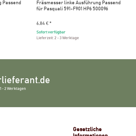
g Passend
Fräsmesser linke Ausführung Passend
für Pasquali 591-F901 HP6 500096
6,84 €
*
Sofort verfügbar
Lieferzeit:
2 - 3 Werktage
lieferant.de
1 - 2 Werktagen
Gesetzliche