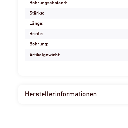
Bohrungsabstand:
Produkteigenschaft
Wert
Stärke:
Länge:
Breite:
Bohrung:
Artikelgewicht:
Herstellerinformationen