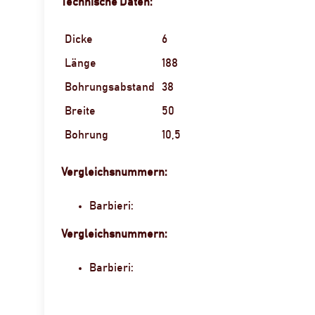
Technische Daten:
Dicke
6
Länge
188
Bohrungsabstand
38
Breite
50
Bohrung
10,5
Vergleichsnummern:
Barbieri:
Vergleichsnummern:
Barbieri: