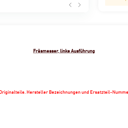
Fräsmesser, linke Ausführung
m Originalteile. Hersteller Bezeichnungen und Ersatzteil-Numm