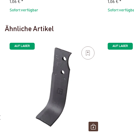
1,06 €
*
1,06 €
*
Sofort verfügbar
Sofort verfügb
Ähnliche Artikel
AUF LAGER
AUF LAGER