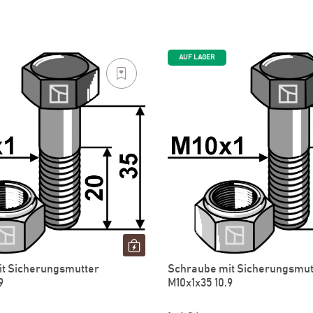
AUF LAGER
t Sicherungsmutter
Schraube mit Sicherungsmut
9
M10x1x35 10.9