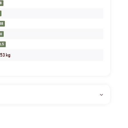
8
88
0
0,5
,53
kg