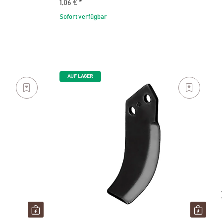
1,06 €
*
Sofort verfügbar
AUF LAGER