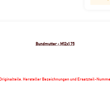
Bundmutter - M12x1,75
m Originalteile. Hersteller Bezeichnungen und Ersatzteil-Numm