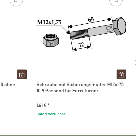
70 ohne
Schraube mit Sicherungsmutter M12x175
10.9 Passend für Ferri Turner
1,61 €
*
Sofort verfügbar