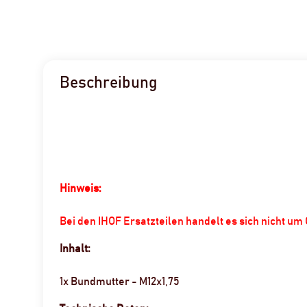
Beschreibung
Hinweis:
Bei den IHOF Ersatzteilen handelt es sich nicht u
Inhalt:
1x Bundmutter - M12x1,75