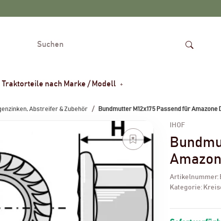
Traktorteile nach Marke / Modell
enzinken, Abstreifer & Zubehör
Bundmutter M12x175 Passend für Amazone
IHOF
Bundmut
Amazon
Artikelnummer:
Kategorie:
Kreis