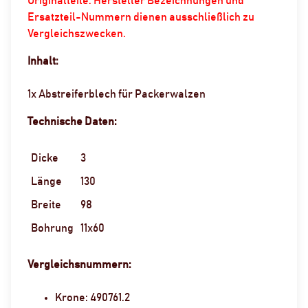
Originalteile. Hersteller Bezeichnungen und
Ersatzteil-Nummern dienen ausschließlich zu
Vergleichszwecken.
Inhalt:
1x Abstreiferblech für Packerwalzen
Technische Daten:
Dicke
3
Länge
130
Breite
98
Bohrung
11x60
Vergleichsnummern:
Krone: 490761.2