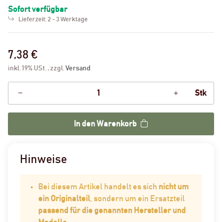
Sofort verfügbar
Lieferzeit:
2 - 3 Werktage
7,38 €
inkl. 19% USt. , zzgl.
Versand
Stk
In den Warenkorb
Hinweise
Bei diesem Artikel handelt es sich
nicht um
ein Originalteil
, sondern um ein Ersatzteil
passend für die genannten Hersteller und