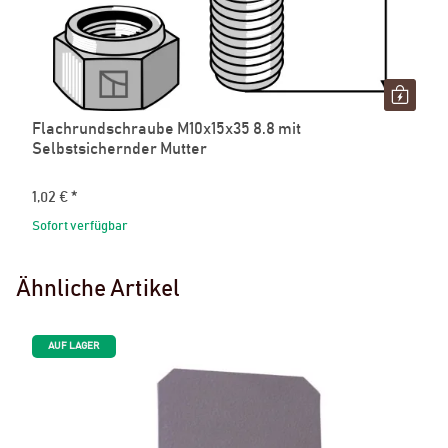
Flachrundschraube M10x15x35 8.8 mit
Selbstsichernder Mutter
1,02 €
*
Sofort verfügbar
Ähnliche Artikel
AUF LAGER