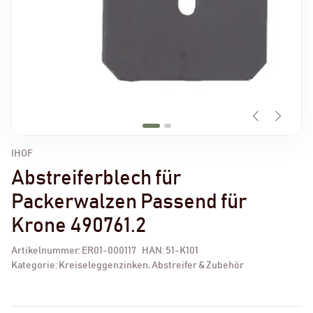
IHOF
Abstreiferblech für
Packerwalzen Passend für
Krone 490761.2
Artikelnummer:
ER01-000117
HAN:
51-K101
Kategorie:
Kreiseleggenzinken, Abstreifer & Zubehör