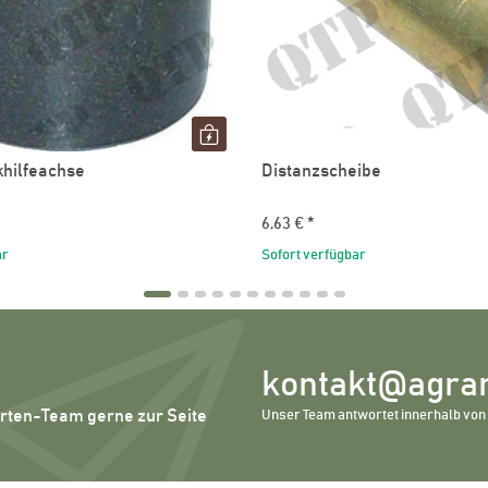
hilfeachse
Distanzscheibe
6,63 €
*
ar
Sofort verfügbar
kontakt@agrar
erten-Team gerne zur Seite
Unser Team antwortet innerhalb von 