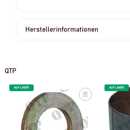
Herstellerinformationen
QTP
AUF LAGER
AUF LAGER