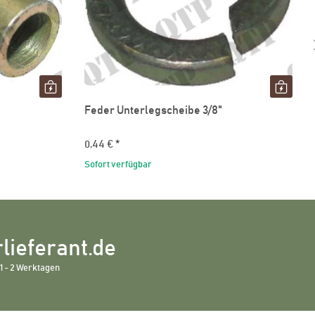
Feder Unterlegscheibe 3/8"
0,44 €
*
Sofort verfügbar
lieferant.de
1 - 2 Werktagen