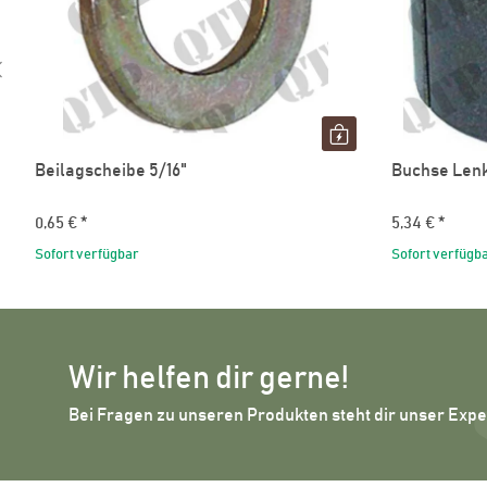
Beilagscheibe 5/16"
Buchse Lenk
0,65 €
*
5,34 €
*
Sofort verfügbar
Sofort verfügb
Wir helfen dir gerne!
Bei Fragen zu unseren Produkten steht dir unser Exp